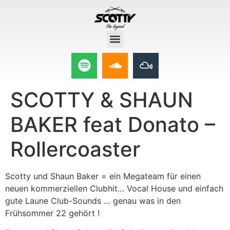
SCOTTY & SHAUN
BAKER feat Donato –
Rollercoaster
Scotty und Shaun Baker = ein Megateam für einen
neuen kommerziellen Clubhit… Vocal House und einfach
gute Laune Club-Sounds … genau was in den
Frühsommer 22 gehört !